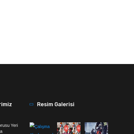
rimiz
Resim Galerisi
rusu Yeri
ma