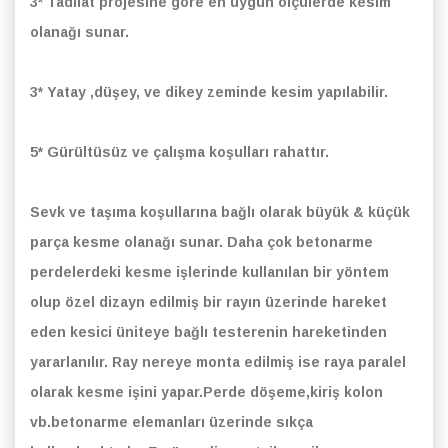
3* Tadilat projesine göre en uygun ölçülerde kesim
olanağı sunar.
3* Yatay ,düşey, ve dikey zeminde kesim yapılabilir.
5* Gürültüsüz ve çalışma koşulları rahattır.
Sevk ve taşıma koşullarına bağlı olarak büyük & küçük
parça kesme olanağı sunar.
Daha çok betonarme
perdelerdeki kesme işlerinde kullanılan bir yöntem
olup özel dizayn edilmiş bir rayın üzerinde hareket
eden kesici üniteye bağlı testerenin hareketinden
yararlanılır. Ray nereye monta edilmiş ise raya paralel
olarak kesme işini yapar.Perde döşeme,kiriş kolon
vb.betonarme elemanları üzerinde sıkça