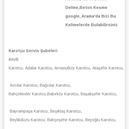
Delme,Beton Kesme
google, Arama'da Bizi Bu
Kelimelerde Bulabilirsiniz
Karotçu Servis Şubeleri
ikitelli
Karotcu, Adalar Karotcu, Arnavutköy Karotcu, Ataşehir Karotcu,
Avcılar Karotcu, Bağcılar Karotcu,
Bahçelievler Karotcu,Bakırköy Karotcu, Başakşehir Karotcu,
Bayrampaşa Karotcu, Beşiktaş Karotcu,
Beylikdüzü Karotcu, Bahçeşehir Karotcu, Beyoğlu Karotcu,