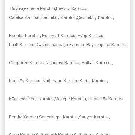
Büyükçekmece Karotcu,Beykoz Karotcu,
Çatalca Karotcu,Hadımköy Karotcu,Çekmeköy Karotcu,
Esenler Karotcu, Esenyurt Karotcu, Eyüp Karotcu,
Fatih Karotcu, Gaziosmanpaşa Karotcu, Bayrampaşa Karotcu,
Güngören Karotcu,Nişantaşı Karotcu, Halkalı Karotcu ,
Kadıköy Karotcu, Kağıthane Karotcu,Kartal Karotcu,
Küçükçekmece Karotcu,Maltepe Karotcu, Hadımköy Karotcu,
Pendik Karotcu,Sancaktepe Karotcu,Sarıyer Karotcu,
Silivri Karotcu,Sultanbeyli Karotcu,Sultangazi Karotcu,