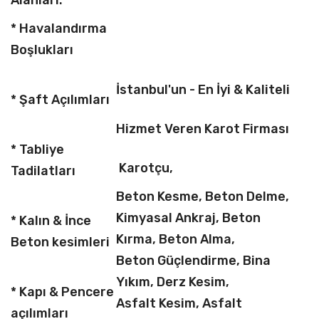
Alanları:
* Havalandırma
Boşlukları
İstanbul'un - En İyi & Kaliteli
* Şaft Açılımları
Hizmet Veren Karot Firması
* Tabliye
Karotçu,
Tadilatları
Beton Kesme, Beton Delme,
Kimyasal Ankraj, Beton
* Kalın & İnce
Kırma, Beton Alma,
Beton kesimleri
Beton Güçlendirme, Bina
Yıkım, Derz Kesim,
* Kapı & Pencere
Asfalt Kesim, Asfalt
açılımları