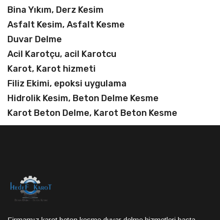
Bina Yıkım, Derz Kesim
Asfalt Kesim, Asfalt Kesme
Duvar Delme
Acil Karotçu, acil Karotcu
Karot, Karot hizmeti
Filiz Ekimi, epoksi uygulama
Hidrolik Kesim, Beton Delme Kesme
Karot Beton Delme, Karot Beton Kesme
Firmamız,karot,beton kesme,duvar delme hizmetleri başta