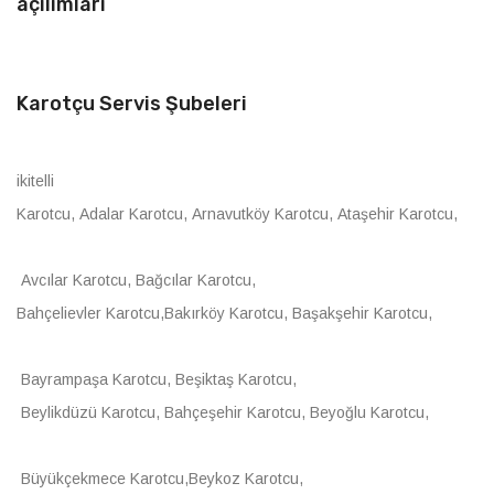
açılımları
Karotçu Servis Şubeleri
ikitelli
Karotcu, Adalar Karotcu, Arnavutköy Karotcu, Ataşehir Karotcu,
Avcılar Karotcu, Bağcılar Karotcu,
Bahçelievler Karotcu,Bakırköy Karotcu, Başakşehir Karotcu,
Bayrampaşa Karotcu, Beşiktaş Karotcu,
Beylikdüzü Karotcu, Bahçeşehir Karotcu, Beyoğlu Karotcu,
Büyükçekmece Karotcu,Beykoz Karotcu,