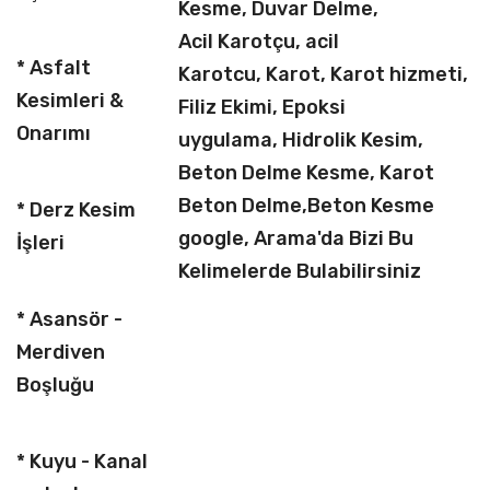
Kesme, Duvar Delme,
Acil Karotçu, acil
* Asfalt
Karotcu, Karot, Karot hizmeti,
Kesimleri &
Filiz Ekimi, Epoksi
Onarımı
uygulama, Hidrolik Kesim,
Beton Delme Kesme, Karot
Beton Delme,Beton Kesme
* Derz Kesim
google, Arama'da Bizi Bu
İşleri
Kelimelerde Bulabilirsiniz
* Asansör -
Merdiven
Boşluğu
* Kuyu - Kanal