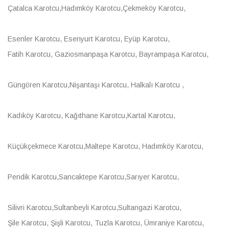
Çatalca Karotcu,Hadımköy Karotcu,Çekmeköy Karotcu,
Esenler Karotcu, Esenyurt Karotcu, Eyüp Karotcu,
Fatih Karotcu, Gaziosmanpaşa Karotcu, Bayrampaşa Karotcu,
Güngören Karotcu,Nişantaşı Karotcu, Halkalı Karotcu ,
Kadıköy Karotcu, Kağıthane Karotcu,Kartal Karotcu,
Küçükçekmece Karotcu,Maltepe Karotcu, Hadımköy Karotcu,
Pendik Karotcu,Sancaktepe Karotcu,Sarıyer Karotcu,
Silivri Karotcu,Sultanbeyli Karotcu,Sultangazi Karotcu,
Şile Karotcu, Şişli Karotcu, Tuzla Karotcu, Ümraniye Karotcu,