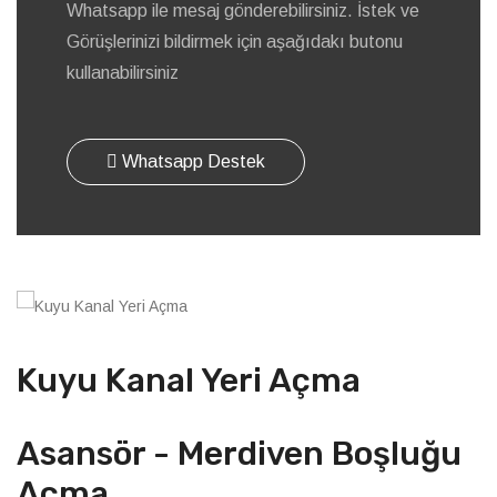
Whatsapp ile mesaj gönderebilirsiniz. İstek ve
Görüşlerinizi bildirmek için aşağıdakı butonu
kullanabilirsiniz
Whatsapp Destek
Kuyu Kanal Yeri Açma
Asansör - Merdiven Boşluğu
Açma