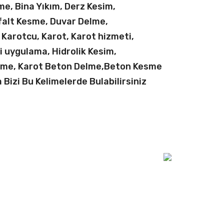
e, Bina Yıkım, Derz Kesim,
falt Kesme, Duvar Delme,
l Karotcu, Karot, Karot hizmeti,
si uygulama, Hidrolik Kesim,
sme, Karot Beton Delme,Beton Kesme
Bizi Bu Kelimelerde Bulabilirsiniz