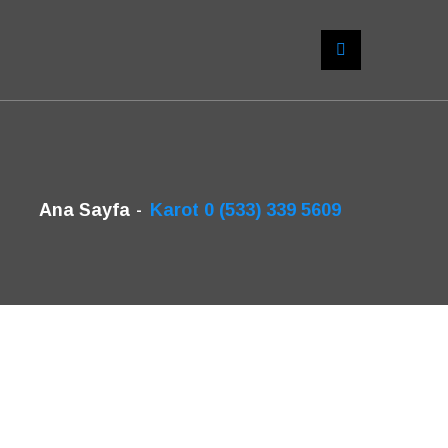
Ana Sayfa
Karot 0 (533) 339 5609