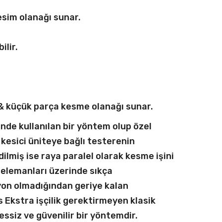
esim olanağı sunar.
ilir.
 & küçük parça kesme olanağı sunar.
de kullanılan bir yöntem olup özel
 kesici üniteye bağlı testerenin
ilmiş ise raya paralel olarak kesme işini
elemanları üzerinde sıkça
syon olmadığından geriye kalan
Ekstra işçilik gerektirmeyen klasik
essiz ve güvenilir bir yöntemdir.