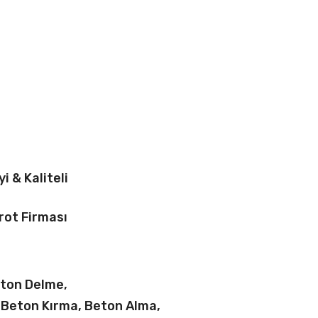
yi & Kaliteli
rot Firması
eton Delme,
 Beton Kırma, Beton Alma,