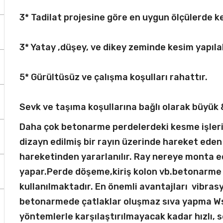
3* Tadilat projesine göre en uygun ölçülerde k
3* Yatay ,düşey, ve dikey zeminde kesim yapılab
5* Gürültüsüz ve çalışma koşulları rahattır.
Sevk ve taşıma koşullarına bağlı olarak büyük
Daha çok betonarme perdelerdeki kesme işlerin
dizayn edilmiş bir rayın üzerinde hareket eden
hareketinden yararlanılır. Ray nereye monta ed
yapar.Perde döşeme,kiriş kolon vb.betonarme 
kullanılmaktadır. En önemli avantajları vibra
betonarmede çatlaklar oluşmaz sıva yapma Ws 
yöntemlerle karşılaştırılmayacak kadar hızlı, s