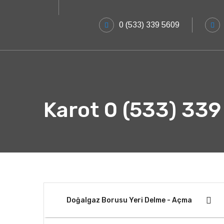
0 (533) 339 5609
Karot 0 (533) 33
Doğalgaz Borusu Yeri Delme - Açma