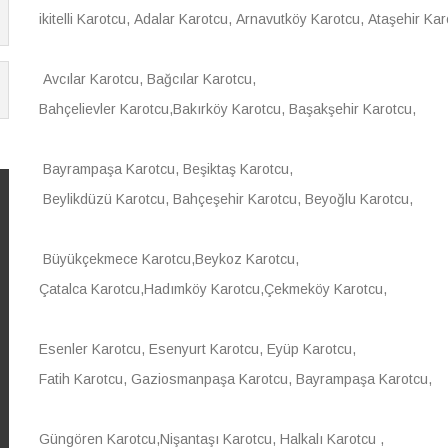
ikitelli Karotcu, Adalar Karotcu, Arnavutköy Karotcu, Ataşehir Kar
Avcılar Karotcu, Bağcılar Karotcu,
Bahçelievler Karotcu,Bakırköy Karotcu, Başakşehir Karotcu,
Bayrampaşa Karotcu, Beşiktaş Karotcu,
Beylikdüzü Karotcu, Bahçeşehir Karotcu, Beyoğlu Karotcu,
Büyükçekmece Karotcu,Beykoz Karotcu,
Çatalca Karotcu,Hadımköy Karotcu,Çekmeköy Karotcu,
Esenler Karotcu, Esenyurt Karotcu, Eyüp Karotcu,
Fatih Karotcu, Gaziosmanpaşa Karotcu, Bayrampaşa Karotcu,
Güngören Karotcu,Nişantaşı Karotcu, Halkalı Karotcu ,