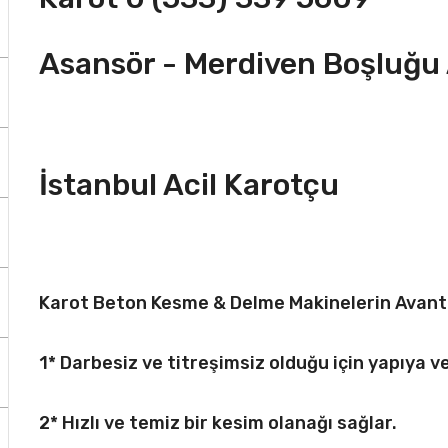
Asansör - Merdiven Boşluğ
İstanbul Acil Karotçu
Karot Beton Kesme & Delme Makinelerin Avanta
1* Darbesiz ve titreşimsiz olduğu için yapıya v
2* Hızlı ve temiz bir kesim olanağı sağlar.