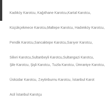
Kadıköy Karotcu, Kağıthane Karotcu,Kartal Karotcu,
Küçükçekmece Karotcu,Maltepe Karotcu, Hadımköy Karotcu,
Pendik Karotcu,Sancaktepe Karotcu,Sarıyer Karotcu,
Silivri Karotcu,Sultanbeyli Karotcu,Sultangazi Karotcu,
Şile Karotcu, Şişli Karotcu, Tuzla Karotcu, Ümraniye Karotcu,
Üsküdar Karotcu, Zeytinburnu Karotcu, İstanbul Karot
Acil İstanbul Karotçu