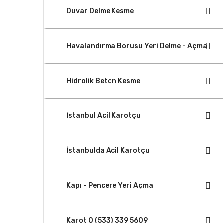
Duvar Delme Kesme
Havalandırma Borusu Yeri Delme - Açma
Hidrolik Beton Kesme
İstanbul Acil Karotçu
İstanbulda Acil Karotçu
Kapı - Pencere Yeri Açma
Karot 0 (533) 339 5609