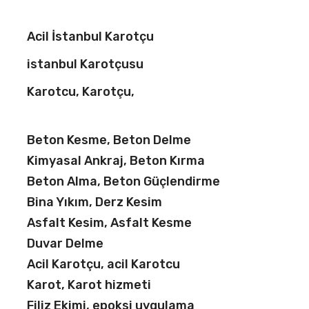
Acil İstanbul Karotçu
istanbul Karotçusu
Karotcu, Karotçu,
Beton Kesme, Beton Delme
Kimyasal Ankraj, Beton Kırma
Beton Alma, Beton Güçlendirme
Bina Yıkım, Derz Kesim
Asfalt Kesim, Asfalt Kesme
Duvar Delme
Acil Karotçu, acil Karotcu
Karot, Karot hizmeti
Filiz Ekimi, epoksi uygulama