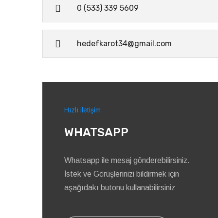
0 (533) 339 5609
hedefkarot34@gmail.com
Hızlı iletişim
WHATSAPP
Whatsapp ile mesaj gönderebilirsiniz.
İstek ve Görüşlerinizi bildirmek için
aşağıdakı butonu kullanabilirsiniz