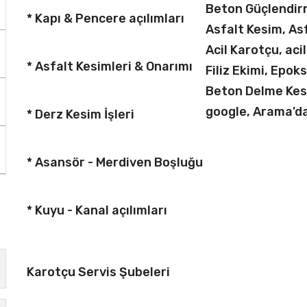
Beton Güçlendirm
* Kapı & Pencere açılımları
Asfalt Kesim, As
Acil Karotçu, aci
* Asfalt Kesimleri & Onarımı
Filiz Ekimi, Epok
Beton Delme Ke
google, Arama'da 
* Derz Kesim İşleri
* Asansör - Merdiven Boşluğu
* Kuyu - Kanal açılımları
Karotçu Servis Şubeleri