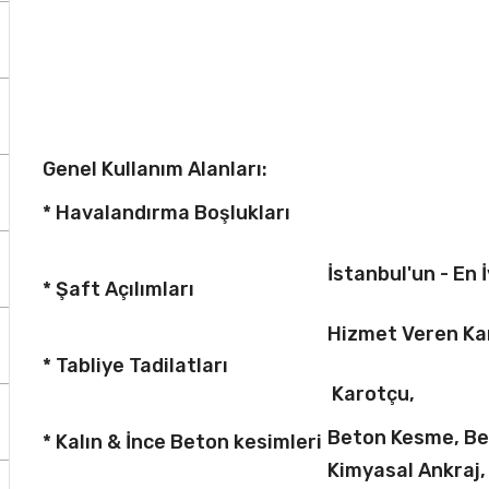
Genel Kullanım Alanları:
* Havalandırma Boşlukları
İstanbul'un - En İ
* Şaft Açılımları
Hizmet Veren Ka
* Tabliye Tadilatları
Karotçu,
Beton Kesme, B
* Kalın & İnce Beton kesimleri
Kimyasal Ankraj,