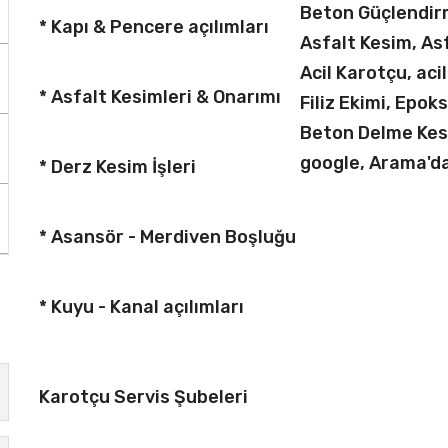
Beton Güçlendirm
* Kapı & Pencere açılımları
Asfalt Kesim, As
Acil Karotçu, aci
* Asfalt Kesimleri & Onarımı
Filiz Ekimi, Epok
Beton Delme Ke
google, Arama'da 
* Derz Kesim İşleri
* Asansör - Merdiven Boşluğu
* Kuyu - Kanal açılımları
Karotçu Servis Şubeleri