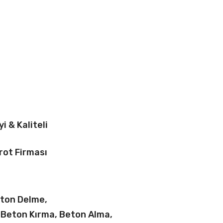
yi & Kaliteli
rot Firması
eton Delme,
 Beton Kırma, Beton Alma,