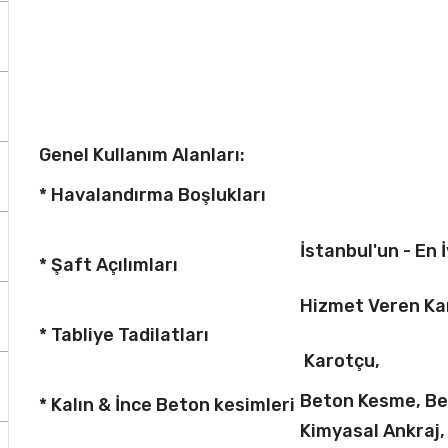
Genel Kullanım Alanları:
* Havalandırma Boşlukları
İstanbul'un - En İ
* Şaft Açılımları
Hizmet Veren Ka
* Tabliye Tadilatları
Karotçu,
Beton Kesme, B
* Kalın & İnce Beton kesimleri
Kimyasal Ankraj,