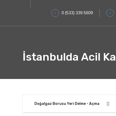
0 (533) 339 5609
İstanbulda Acil K
Doğalgaz Borusu Yeri Delme - Açma