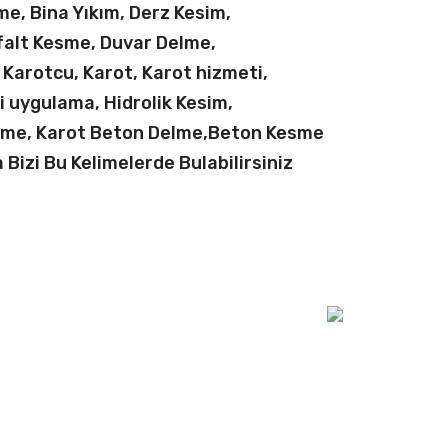
e, Bina Yıkım, Derz Kesim,
falt Kesme, Duvar Delme,
l Karotcu, Karot, Karot hizmeti,
si uygulama, Hidrolik Kesim,
sme, Karot Beton Delme,Beton Kesme
Bizi Bu Kelimelerde Bulabilirsiniz