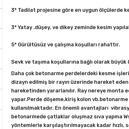
3* Tadilat projesine göre en uygun ölçülerde k
3* Yatay ,düşey, ve dikey zeminde kesim yapılab
5* Gürültüsüz ve çalışma koşulları rahattır.
Sevk ve taşıma koşullarına bağlı olarak büyük
Daha çok betonarme perdelerdeki kesme işlerin
dizayn edilmiş bir rayın üzerinde hareket eden
hareketinden yararlanılır. Ray nereye monta ed
yapar.Perde döşeme,kiriş kolon vb.betonarme 
kullanılmaktadır. En önemli avantajları vibra
betonarmede çatlaklar oluşmaz sıva yapma Ws 
yöntemlerle karşılaştırılmayacak kadar hızlı, s