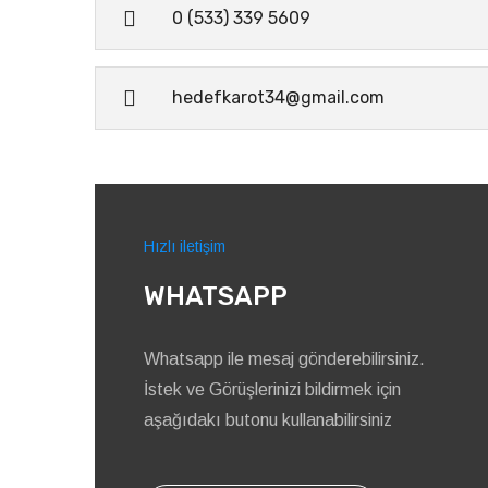
0 (533) 339 5609
hedefkarot34@gmail.com
Hızlı iletişim
WHATSAPP
Whatsapp ile mesaj gönderebilirsiniz.
İstek ve Görüşlerinizi bildirmek için
aşağıdakı butonu kullanabilirsiniz