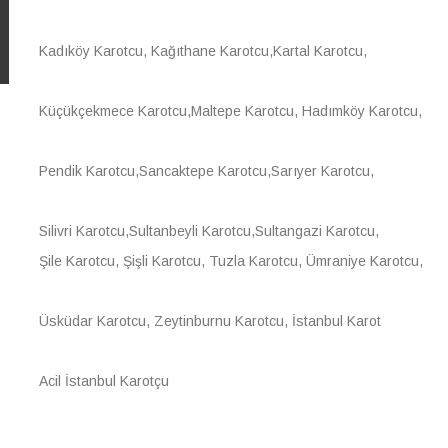
Kadıköy Karotcu, Kağıthane Karotcu,Kartal Karotcu,
Küçükçekmece Karotcu,Maltepe Karotcu, Hadımköy Karotcu,
Pendik Karotcu,Sancaktepe Karotcu,Sarıyer Karotcu,
Silivri Karotcu,Sultanbeyli Karotcu,Sultangazi Karotcu,
Şile Karotcu, Şişli Karotcu, Tuzla Karotcu, Ümraniye Karotcu,
Üsküdar Karotcu, Zeytinburnu Karotcu, İstanbul Karot
Acil İstanbul Karotçu