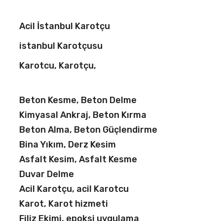
Acil İstanbul Karotçu
istanbul Karotçusu
Karotcu, Karotçu,
Beton Kesme, Beton Delme
Kimyasal Ankraj, Beton Kırma
Beton Alma, Beton Güçlendirme
Bina Yıkım, Derz Kesim
Asfalt Kesim, Asfalt Kesme
Duvar Delme
Acil Karotçu, acil Karotcu
Karot, Karot hizmeti
Filiz Ekimi, epoksi uygulama