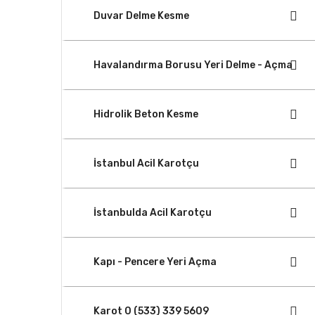
Duvar Delme Kesme
Havalandırma Borusu Yeri Delme - Açma
Hidrolik Beton Kesme
İstanbul Acil Karotçu
İstanbulda Acil Karotçu
Kapı - Pencere Yeri Açma
Karot 0 (533) 339 5609