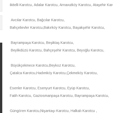
ikitelli Karotcu, Adalar Karotcu, Arnavutköy Karotcu, Ataşehir Kar
Avcılar Karotcu, Bağcılar Karotcu,
Bahçelievler Karotcu,Bakırköy Karotcu, Başakşehir Karotcu,
Bayrampaşa Karotcu, Beşiktaş Karotcu,
Beylikdüzü Karotcu, Bahçeşehir Karotcu, Beyoğlu Karotcu,
Büyükçekmece Karotcu,Beykoz Karotcu,
Çatalca Karotcu,Hadımköy Karotcu,Çekmeköy Karotcu,
Esenler Karotcu, Esenyurt Karotcu, Eyüp Karotcu,
Fatih Karotcu, Gaziosmanpaşa Karotcu, Bayrampaşa Karotcu,
Güngören Karotcu,Nişantaşı Karotcu, Halkalı Karotcu ,