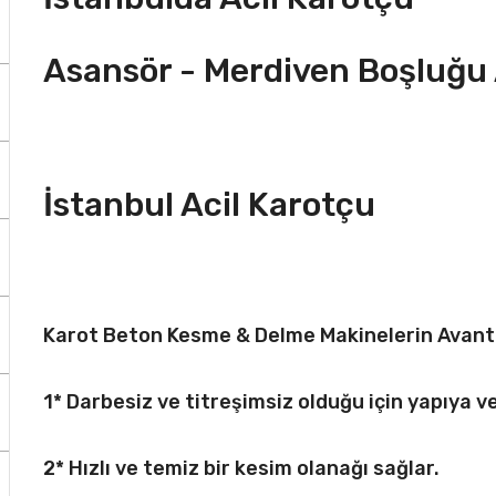
Asansör - Merdiven Boşluğ
İstanbul Acil Karotçu
Karot Beton Kesme & Delme Makinelerin Avanta
1* Darbesiz ve titreşimsiz olduğu için yapıya v
2* Hızlı ve temiz bir kesim olanağı sağlar.