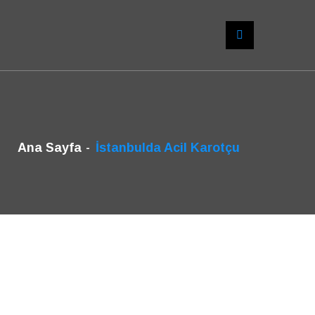
Ana Sayfa
İstanbulda Acil Karotçu