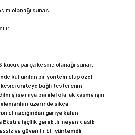
esim olanağı sunar.
ilir.
 & küçük parça kesme olanağı sunar.
de kullanılan bir yöntem olup özel
 kesici üniteye bağlı testerenin
ilmiş ise raya paralel olarak kesme işini
elemanları üzerinde sıkça
syon olmadığından geriye kalan
Ekstra işçilik gerektirmeyen klasik
essiz ve güvenilir bir yöntemdir.